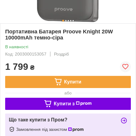
Портативна Батарея Proove Knight 20W
10000mAh темно-сіра
В наявності
Код: 2003000153057
Роздріб
1 799
₴
Купити
або
Купити з
Що таке купити з Пром?
Замовлення під захистом