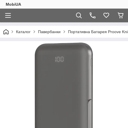
MobiUA
Каталог
Павербанки
Портативна Батарея Proove Kn