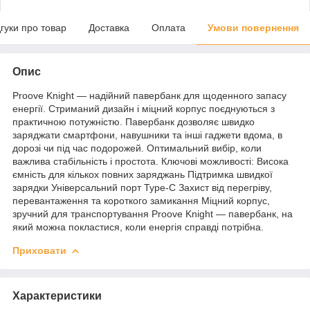
дгуки про товар
Доставка
Оплата
Умови повернення
Опис
Proove Knight — надійний павербанк для щоденного запасу
енергії. Стриманий дизайн і міцний корпус поєднуються з
практичною потужністю. Павербанк дозволяє швидко
заряджати смартфони, навушники та інші гаджети вдома, в
дорозі чи під час подорожей. Оптимальний вибір, коли
важлива стабільність і простота. Ключові можливості: Висока
ємність для кількох повних заряджань Підтримка швидкої
зарядки Універсальний порт Type-C Захист від перегріву,
перевантаження та короткого замикання Міцний корпус,
зручний для транспортування Proove Knight — павербанк, на
який можна покластися, коли енергія справді потрібна.
Приховати
Характеристики