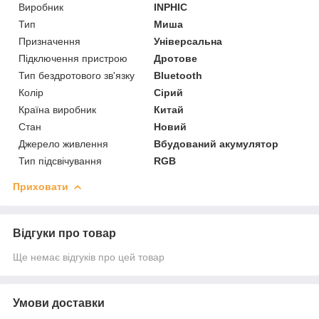
Виробник
INPHIC
Тип
Миша
Призначення
Універсальна
Підключення пристрою
Дротове
Тип бездротового зв'язку
Bluetooth
Колір
Сірий
Країна виробник
Китай
Стан
Новий
Джерело живлення
Вбудований акумулятор
Тип підсвічування
RGB
Приховати
Відгуки про товар
Ще немає відгуків про цей товар
Умови доставки