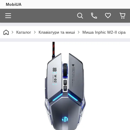
MobiUA
Каталог
Клавіатури та миші
Миша Inphic W2-II сіра