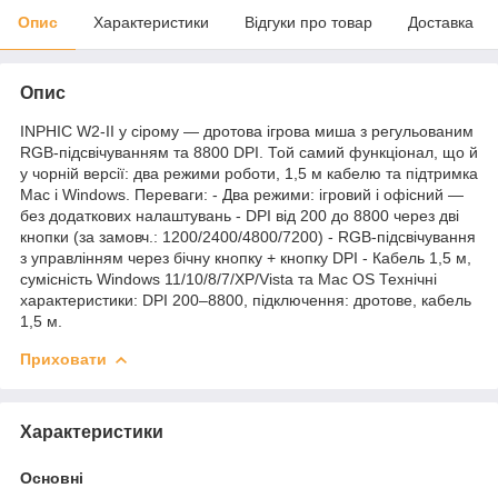
Опис
Характеристики
Відгуки про товар
Доставка
Опис
INPHIC W2-II у сірому — дротова ігрова миша з регульованим
RGB-підсвічуванням та 8800 DPI. Той самий функціонал, що й
у чорній версії: два режими роботи, 1,5 м кабелю та підтримка
Mac і Windows. Переваги: - Два режими: ігровий і офісний —
без додаткових налаштувань - DPI від 200 до 8800 через дві
кнопки (за замовч.: 1200/2400/4800/7200) - RGB-підсвічування
з управлінням через бічну кнопку + кнопку DPI - Кабель 1,5 м,
сумісність Windows 11/10/8/7/XP/Vista та Mac OS Технічні
характеристики: DPI 200–8800, підключення: дротове, кабель
1,5 м.
Приховати
Характеристики
Основні