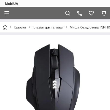
MobiUA
Каталог
Клавіатури та миші
Миша бездротова INPHIC 