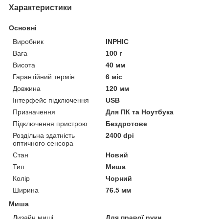
Характеристики
Основні
Виробник
INPHIC
Вага
100 г
Висота
40 мм
Гарантійний термін
6 міс
Довжина
120 мм
Інтерфейс підключення
USB
Призначення
Для ПК та Ноутбука
Підключення пристрою
Бездротове
Роздільна здатність
2400 dpi
оптичного сенсора
Стан
Новий
Тип
Миша
Колір
Чорний
Ширина
76.5 мм
Миша
Дизайн миші
Для правої руки