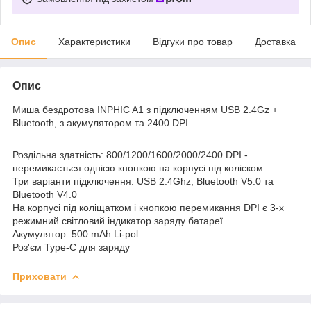
Опис
Характеристики
Відгуки про товар
Доставка
Опис
Миша бездротова INPHIC A1 з підключенням USB 2.4Gz +
Bluetooth, з акумулятором та 2400 DPI
Роздільна здатність: 800/1200/1600/2000/2400 DPI -
перемикається однією кнопкою на корпусі під коліском
Три варіанти підключення: USB 2.4Ghz, Bluetooth V5.0 та
Bluetooth V4.0
На корпусі під коліщатком і кнопкою перемикання DPI є 3-х
режимний світловий індикатор заряду батареї
Акумулятор: 500 mAh Li-pol
Роз'єм Type-C для заряду
Приховати