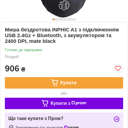
Миша бездротова INPHIC A1 з підключенням
USB 2.4Gz + Bluetooth, з акумулятором та
2400 DPI, mate black
Готово до відправки
Роздріб
906
₴
Купити
або
Купити з
Що таке купити з Пром?
Замовлення під захистом