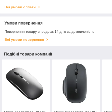
Всі умови оплати
Умови повернення
Повернення товару впродовж 14 днів за домовленістю
Всі умови повернення
Подібні товари компанії
Миша бездротова INPHIC
Миша бездротова INPHIC
Миша