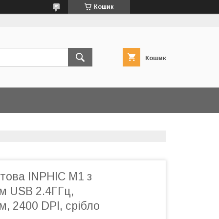
Кошик
Кошик
това INPHIC M1 з
м USB 2.4ГГц,
, 2400 DPI, срібло