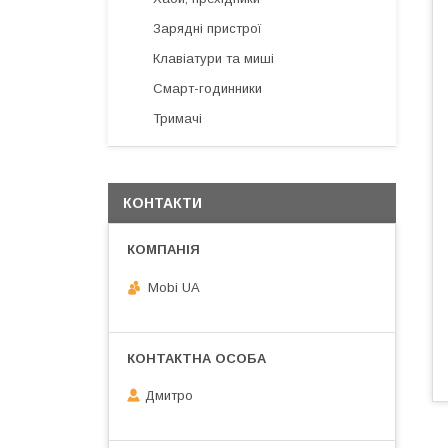
Зарядні пристрої
Клавіатури та миші
Смарт-годинники
Тримачі
КОНТАКТИ
Mobi UA
Дмитро