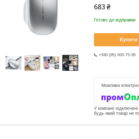
683 ₴
Готово до відправки
Купити
+380 (95) 000-75-95
У компанії підключені
будь-який товар не п