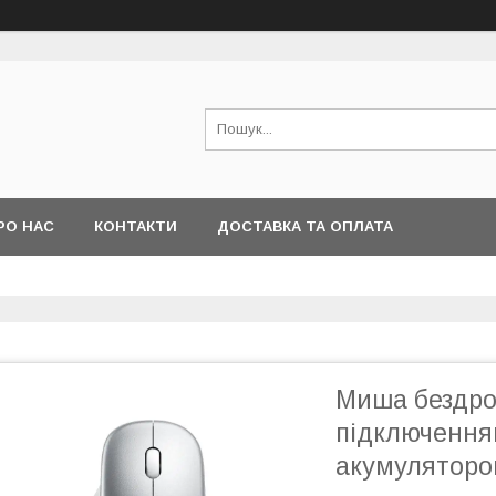
РО НАС
КОНТАКТИ
ДОСТАВКА ТА ОПЛАТА
Миша бездро
підключення
акумулятором