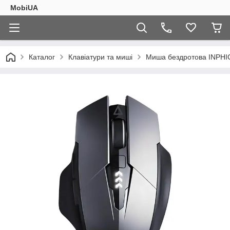
MobiUA
Каталог
Клавіатури та миші
Миша бездротова INPHIC 