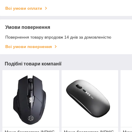
Всі умови оплати
Умови повернення
Повернення товару впродовж 14 днів за домовленістю
Всі умови повернення
Подібні товари компанії
Миша бездротова INPHIC
Миша бездротова INPHIC
Миша