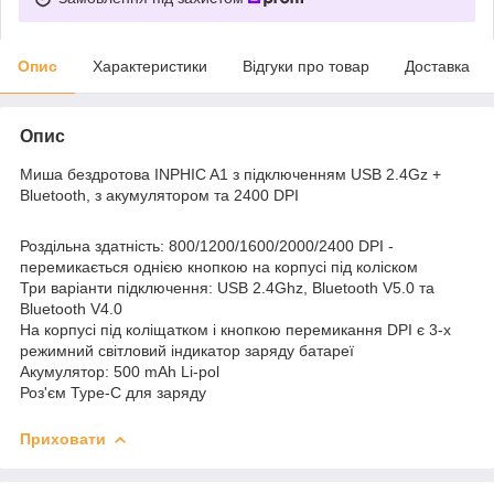
Опис
Характеристики
Відгуки про товар
Доставка
Опис
Миша бездротова INPHIC A1 з підключенням USB 2.4Gz +
Bluetooth, з акумулятором та 2400 DPI
Роздільна здатність: 800/1200/1600/2000/2400 DPI -
перемикається однією кнопкою на корпусі під коліском
Три варіанти підключення: USB 2.4Ghz, Bluetooth V5.0 та
Bluetooth V4.0
На корпусі під коліщатком і кнопкою перемикання DPI є 3-х
режимний світловий індикатор заряду батареї
Акумулятор: 500 mAh Li-pol
Роз'єм Type-C для заряду
Приховати