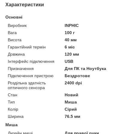
Характеристики
Основні
Виробник
INPHIC
Вага
100 г
Висота
40 мм
Гарантійний термін
6 міс
Довжина
120 мм
Інтерфейс підключення
USB
Призначення
Для ПК та Ноутбука
Підключення пристрою
Бездротове
Роздільна здатність
2400 dpi
оптичного сенсора
Стан
Новий
Тип
Миша
Колір
Сірий
Ширина
76.5 мм
Миша
Дизайн миші
Для правої руки