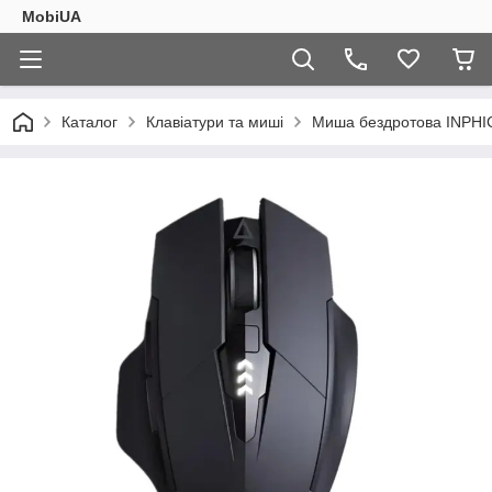
MobiUA
Каталог
Клавіатури та миші
Миша бездротова INPHIC 