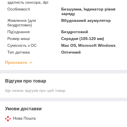
здатність сенсора, dpi
Особливості
Безшумна, Індикатор рівня
заряду
Живлення (для
Вбудований акумулятор
бездротових)
Під'єднання
Бездротовий
Розмір миші
Середня (105-120 мм)
Сумісність з ОС
Mac OS, Microsoft Windows
Тип датчика
Оптичний
Приховати
Відгуки про товар
Ще немає відгуків про цей товар
Умови доставки
Нова Пошта