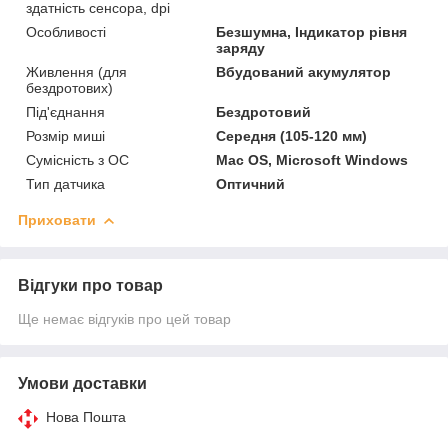
здатність сенсора, dpi
Особливості
Безшумна, Індикатор рівня
заряду
Живлення (для
Вбудований акумулятор
бездротових)
Під'єднання
Бездротовий
Розмір миші
Середня (105-120 мм)
Сумісність з ОС
Mac OS, Microsoft Windows
Тип датчика
Оптичний
Приховати
Відгуки про товар
Ще немає відгуків про цей товар
Умови доставки
Нова Пошта