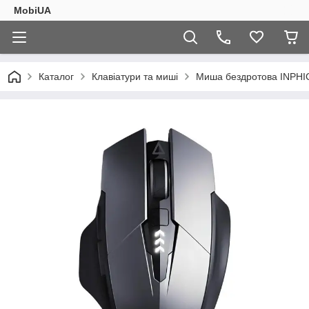
MobiUA
Каталог
Клавіатури та миші
Миша бездротова INPHIC