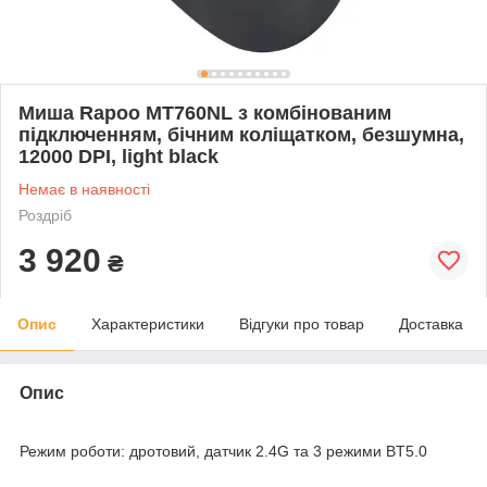
Миша Rapoo MT760NL з комбінованим
підключенням, бічним коліщатком, безшумна,
12000 DPI, light black
Немає в наявності
Роздріб
3 920
₴
Опис
Характеристики
Відгуки про товар
Доставка
Опис
Режим роботи: дротовий, датчик 2.4G та 3 режими BT5.0