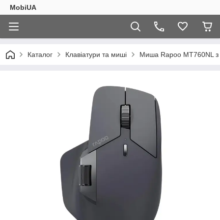
MobiUA
Каталог
Клавіатури та миші
Миша Rapoo MT760NL з ко