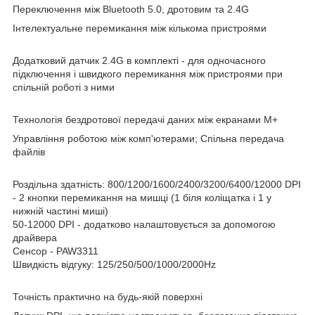
Переключення між Bluetooth 5.0, дротовим та 2.4G
Інтелектуальне перемикання між кількома пристроями
Додатковий датчик 2.4G в комплекті - для одночасного
підключення і швидкого перемикання між пристроями при
спільній роботі з ними
Технологія бездротової передачі даних між екранами M+
Управління роботою між комп'ютерами; Спільна передача
файлів
Роздільна здатність: 800/1200/1600/2400/3200/6400/12000 DPI
- 2 кнопки перемикання на мишці (1 біля коліщатка і 1 у
нижній частині миші)
50-12000 DPI - додатково налаштовується за допомогою
драйвера
Сенсор - PAW3311
Швидкість відгуку: 125/250/500/1000/2000Hz
Точність практично на будь-якій поверхні