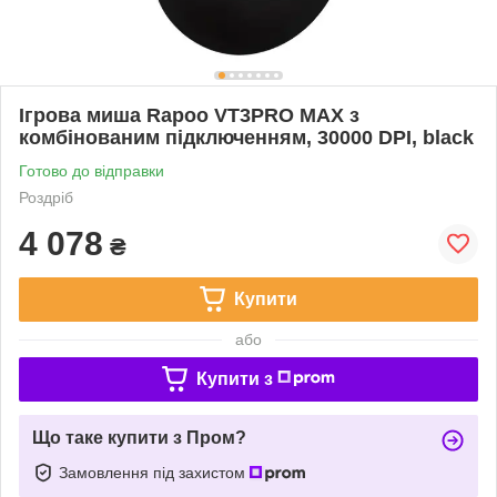
Ігрова миша Rapoo VT3PRO MAX з
комбінованим підключенням, 30000 DPI, black
Готово до відправки
Роздріб
4 078
₴
Купити
або
Купити з
Що таке купити з Пром?
Замовлення під захистом