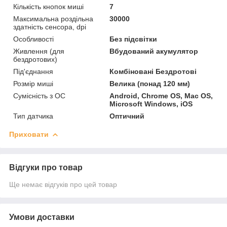
Кількість кнопок миші
7
Максимальна роздільна
30000
здатність сенсора, dpi
Особливості
Без підсвітки
Живлення (для
Вбудований акумулятор
бездротових)
Під'єднання
Комбіновані Бездротові
Розмір миші
Велика (понад 120 мм)
Сумісність з ОС
Android, Chrome OS, Mac OS,
Microsoft Windows, iOS
Тип датчика
Оптичний
Приховати
Відгуки про товар
Ще немає відгуків про цей товар
Умови доставки