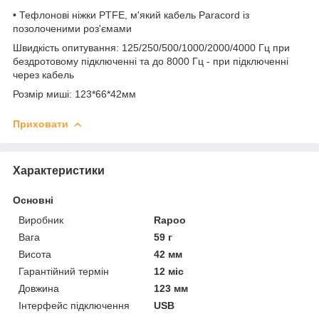
• Тефлонові ніжки PTFE, м'який кабель Paracord із
позолоченими роз'ємами
Швидкість опитування: 125/250/500/1000/2000/4000 Гц при
бездротовому підключенні та до 8000 Гц - при підключенні
через кабель
Розмір миші: 123*66*42мм
Приховати
Характеристики
Основні
Виробник
Rapoo
Вага
59 г
Висота
42 мм
Гарантійний термін
12 міс
Довжина
123 мм
Інтерфейс підключення
USB