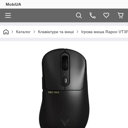
MobiUA
Каталог
Клавіатури та миші
Ігрова миша Rapoo VT3P