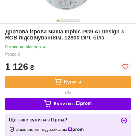
Дротова ігрова миша Inphic PG9 AI Design з
RGB підсвічуванням, 12800 DPI, біла
Готово до відправки
Роздріб
1 126
₴
Купити
або
Купити з
Що таке купити з Пром?
Замовлення під захистом