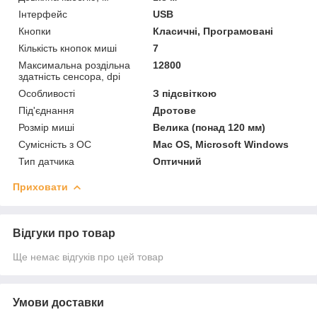
Інтерфейс
USB
Кнопки
Класичні, Програмовані
Кількість кнопок миші
7
Максимальна роздільна
12800
здатність сенсора, dpi
Особливості
З підсвіткою
Під'єднання
Дротове
Розмір миші
Велика (понад 120 мм)
Сумісність з ОС
Mac OS, Microsoft Windows
Тип датчика
Оптичний
Приховати
Відгуки про товар
Ще немає відгуків про цей товар
Умови доставки