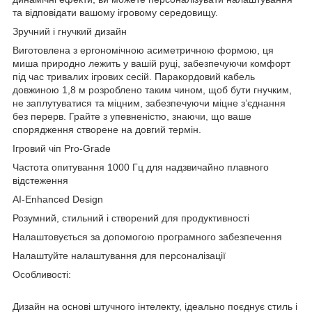
та відповідати вашому ігровому середовищу.
Зручний і гнучкий дизайн
Виготовлена ​​з ергономічною асиметричною формою, ця
миша природно лежить у вашій руці, забезпечуючи комфорт
під час тривалих ігрових сесій. Паракордовий кабель
довжиною 1,8 м розроблено таким чином, щоб бути гнучким,
не заплутуватися та міцним, забезпечуючи міцне з’єднання
без перерв. Грайте з упевненістю, знаючи, що ваше
спорядження створене на довгий термін.
Ігровий чіп Pro-Grade
Частота опитування 1000 Гц для надзвичайно плавного
відстеження
AI-Enhanced Design
Розумний, стильний і створений для продуктивності
Налаштовується за допомогою програмного забезпечення
Налаштуйте налаштування для персоналізації
Особливості:
Дизайн на основі штучного інтелекту, ідеально поєднує стиль і