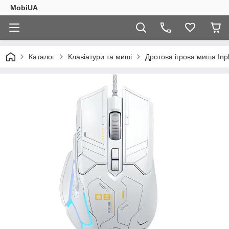
MobiUA
Каталог
Клавіатури та миші
Дротова ігрова миша Inph