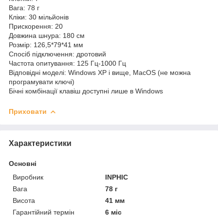
Вага: 78 г
Кліки: 30 мільйонів
Прискорення: 20
Довжина шнура: 180 см
Розмір: 126,5*79*41 мм
Спосіб підключення: дротовий
Частота опитування: 125 Гц-1000 Гц
Відповідні моделі: Windows XP і вище, MacOS (не можна
програмувати ключі)
Бічні комбінації клавіш доступні лише в Windows
Приховати
Характеристики
Основні
Виробник
INPHIC
Вага
78 г
Висота
41 мм
Гарантійний термін
6 міс