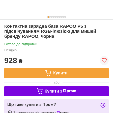
Контактна зарядна база RAPOO P5 з
підсвічуванням RGB-ілюзією для мишей
бренду RAPOO, чорна
Готово до відправки
Роздріб
928
₴
Купити
або
Купити з
Що таке купити з Пром?
Замовлення під захистом