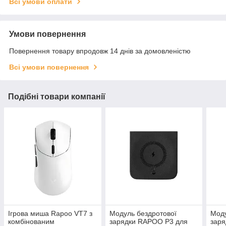
Всі умови оплати
Умови повернення
Повернення товару впродовж 14 днів за домовленістю
Всі умови повернення
Подібні товари компанії
Ігрова миша Rapoo VT7 з
Модуль бездротової
Моду
комбінованим
зарядки RAPOO P3 для
зар