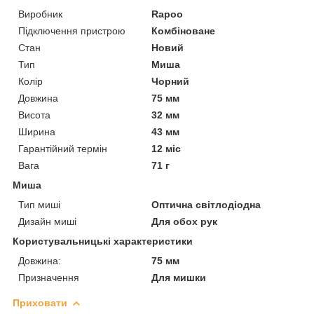
Виробник
Rapoo
Підключення пристрою
Комбіноване
Стан
Новий
Тип
Миша
Колір
Чорний
Довжина
75 мм
Висота
32 мм
Ширина
43 мм
Гарантійний термін
12 міс
Вага
71 г
Миша
Тип миші
Оптична світлодіодна
Дизайн миші
Для обох рук
Користувальницькі характеристики
Довжина:
75 мм
Призначення
Для мишки
Приховати