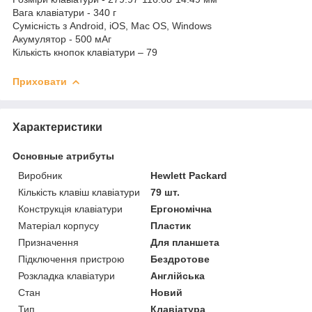
Вага клавіатури - 340 г
Сумісність з Android, iOS, Mac OS, Windows
Акумулятор - 500 мАг
Кількість кнопок клавіатури – 79
Приховати
Характеристики
Основные атрибуты
Виробник
Hewlett Packard
Кількість клавіш клавіатури
79 шт.
Конструкція клавіатури
Ергономічна
Матеріал корпусу
Пластик
Призначення
Для планшета
Підключення пристрою
Бездротове
Розкладка клавіатури
Англійська
Стан
Новий
Тип
Клавіатура