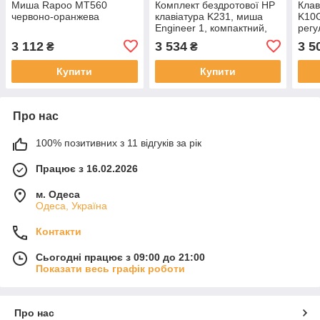
Миша Rapoo MT560
Комплект бездротової HP
Клав
червоно-оранжева
клавіатура K231, миша
K10G
Engineer 1, компактний,
регу
ультратонкий, 4000DPI,
підс
3 112
3 534
3 5
₴
₴
білий
Купити
Купити
Про нас
100% позитивних з 11 відгуків за рік
Працює з 16.02.2026
м. Одеса
Одеса, Україна
Контакти
Сьогодні працює з 09:00 до 21:00
Показати весь графік роботи
Про нас