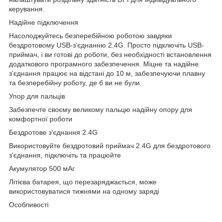
керування.
Надійне підключення
Насолоджуйтесь безперебійною роботою завдяки
бездротовому USB-з’єднанню 2.4G. Просто підключіть USB-
приймач, і ви готові до роботи, без необхідності встановлення
додаткового програмного забезпечення. Міцне та надійне
з’єднання працює на відстані до 10 м, забезпечуючи плавну
та безперебійну роботу, де б ви не були.
Упор для пальців
Забезпечте своєму великому пальцю надійну опору для
комфортної роботи
Бездротове з'єднання 2.4G
Використовуйте бездротовий приймач 2.4G для бездротового
з'єднання, підключіть та працюйте
Акумулятор 500 мАг
Літієва батарея, що перезаряджається, може
використовуватися тижнями на одному заряді
Особливості