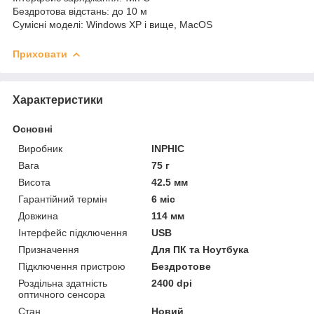
Бездротова відстань: до 10 м
Сумісні моделі: Windows XP і вище, MacOS
Приховати
Характеристики
Основні
Виробник
INPHIC
Вага
75 г
Висота
42.5 мм
Гарантійний термін
6 міс
Довжина
114 мм
Інтерфейс підключення
USB
Призначення
Для ПК та Ноутбука
Підключення пристрою
Бездротове
Роздільна здатність
2400 dpi
оптичного сенсора
Стан
Новий