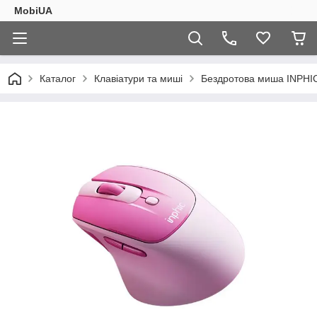
MobiUA
Каталог
Клавіатури та миші
Бездротова миша INPHIC